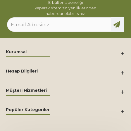
E-bülten aboneliği
yaparak sitemizin yeniliklerinden
haberdar olabilirsiniz.
Kurumsal
Hesap Bilgileri
Müşteri Hizmetleri
Popüler Kategoriler