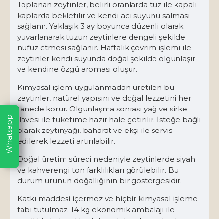
Toplanan zeytinler, belirli oranlarda tuz ile kapalı
kaplarda bekletilir ve kendi acı suyunu salması
sağlanır. Yaklaşık 3 ay boyunca düzenli olarak
yuvarlanarak tuzun zeytinlere dengeli şekilde
nüfuz etmesi sağlanır. Haftalık çevrim işlemi ile
zeytinler kendi suyunda doğal şekilde olgunlaşır
ve kendine özgü aroması oluşur.
Kimyasal işlem uygulanmadan üretilen bu
zeytinler, natürel yapısını ve doğal lezzetini her
tanede korur. Olgunlaşma sonrası yağ ve sirke
Whatsapp
ilavesi ile tüketime hazır hale getirilir. İsteğe bağlı
olarak zeytinyağı, baharat ve ekşi ile servis
edilerek lezzeti artırılabilir.
Doğal üretim süreci nedeniyle zeytinlerde siyah
ve kahverengi ton farklılıkları görülebilir. Bu
durum ürünün doğallığının bir göstergesidir.
Katkı maddesi içermez ve hiçbir kimyasal işleme
tabi tutulmaz. 14 kg ekonomik ambalajı ile