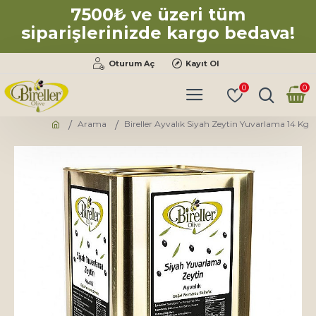
7500₺ ve üzeri tüm
siparişlerinizde kargo bedava!
Oturum Aç
Kayıt Ol
0
0
Arama
Bireller Ayvalık Siyah Zeytin Yuvarlama 14 Kg