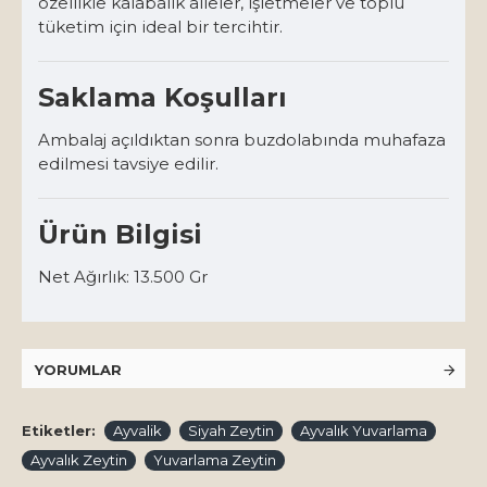
özellikle kalabalık aileler, işletmeler ve toplu
tüketim için ideal bir tercihtir.
Saklama Koşulları
Ambalaj açıldıktan sonra buzdolabında muhafaza
edilmesi tavsiye edilir.
Ürün Bilgisi
Net Ağırlık: 13.500 Gr
YORUMLAR
Etiketler:
Ayvalik
Siyah Zeytin
Ayvalık Yuvarlama
Ayvalık Zeytin
Yuvarlama Zeytin