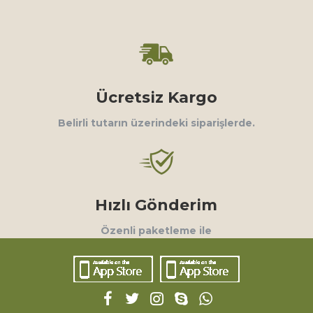
Ücretsiz Kargo
Belirli tutarın üzerindeki siparişlerde.
Hızlı Gönderim
Özenli paketleme ile