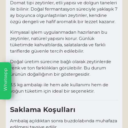
Domat tipi zeytinler, etli yapısı ve dolgun taneleri
ile bilinir. Doğal fermantasyon süreciyle yaklaşık 7
ay boyunca olgunlaştırılan zeytinler, kendine
özgü dengeli ve hafif aromatik bir lezzet kazanır.
Kimyasal işlem uygulanmadan hazırlanan bu
zeytinler, natürel yapısını korur. Günlük
tüketimde kahvaltılarda, salatalarda ve farklı
tariflerde güvenle tercih edilebilir.
Doğal üretim sürecine bağlı olarak zeytinlerde
renk ve ton farklılıkları görülebilir. Bu durum
Whatsapp
ürünün doğallığının bir göstergesidir.
3.5 kg ambalajı ile hem aile kullanımı hem de
yoğun tüketim için ideal bir seçenektir.
Saklama Koşulları
Ambalaj açıldıktan sonra buzdolabında muhafaza
edilmesi tavsiye edilir.