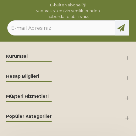
E-bülten aboneliği
yaparak sitemizin yeniliklerinden
haberdar olabilirsiniz.
Kurumsal
Hesap Bilgileri
Müşteri Hizmetleri
Popüler Kategoriler