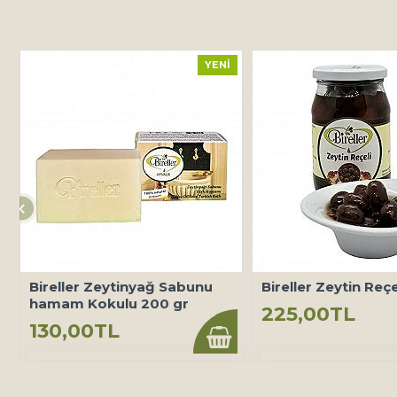
YENI
Bireller Zeytinyağ Sabunu
Bireller Zeytin Reçe
hamam Kokulu 200 gr
225,00TL
130,00TL