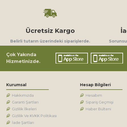
Ücretsiz Kargo
İ
Belirli tutarın üzerindeki siparişlerde.
Sorunsuz
Çok Yakında
Hizmetinizde.
Kurumsal
Hesap Bilgileri
Hakkımızda
Hesabım
Garanti Şartları
Sipariş Geçmişi
Gizlilik İlkeleri
Haber Bülteni
Gizlilik Ve KVKK Politikası
İade Şartları