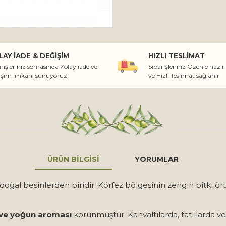
LAY İADE & DEĞIŞIM
HIZLI TESLIMAT
rişleriniz sonrasında Kolay iade ve
Siparişleriniz Özenle hazır
işim imkanı sunuyoruz
ve Hızlı Teslimat sağlanır
ÜRÜN BILGISI
YORUMLAR
 doğal besinlerden biridir. Körfez bölgesinin zengin bitki ö
 ve yoğun aroması
korunmuştur. Kahvaltılarda, tatlılarda ve