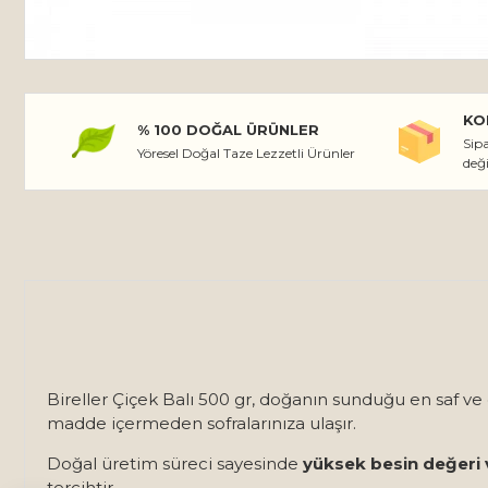
KO
% 100 DOĞAL ÜRÜNLER
Sipa
Yöresel Doğal Taze Lezzetli Ürünler
değ
Bireller Çiçek Balı 500 gr, doğanın sunduğu en saf ve
madde içermeden sofralarınıza ulaşır.
Doğal üretim süreci sayesinde
yüksek besin değeri
tercihtir.