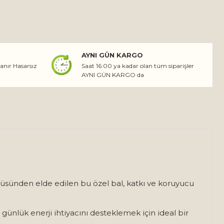
AYNI GÜN KARGO
lanır Hasarsız
Saat 16:00 ya kadar olan tüm siparişler
AYNI GÜN KARGO da
rtüsünden elde edilen bu özel bal, katkı ve koruyucu
 günlük enerji ihtiyacını desteklemek için ideal bir