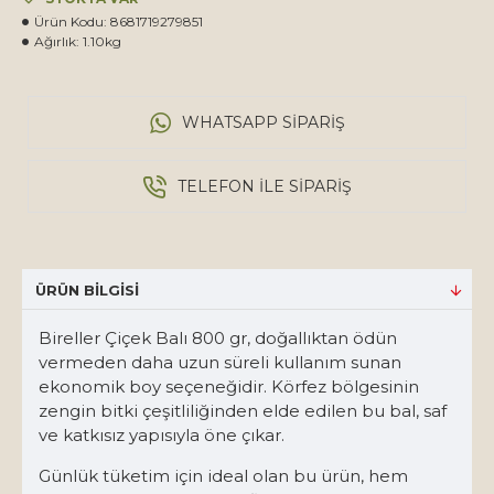
Ürün Kodu:
8681719279851
Ağırlık:
1.10kg
WHATSAPP SIPARIŞ
TELEFON ILE SIPARIŞ
ÜRÜN BILGISI
Bireller Çiçek Balı 800 gr, doğallıktan ödün
vermeden daha uzun süreli kullanım sunan
ekonomik boy seçeneğidir. Körfez bölgesinin
zengin bitki çeşitliliğinden elde edilen bu bal, saf
ve katkısız yapısıyla öne çıkar.
Günlük tüketim için ideal olan bu ürün, hem