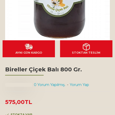
AYNI GÜN KARGO
STOKTAN TESLİM
Bireller Çiçek Balı 800 Gr.
0 Yorum Yapılmış.
-
Yorum Yap
575,00TL
STOKTA VAR