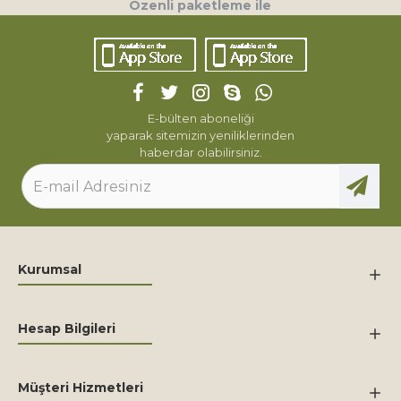
Özenli paketleme ile
E-bülten aboneliği
yaparak sitemizin yeniliklerinden
haberdar olabilirsiniz.
Kurumsal
Hesap Bilgileri
Müşteri Hizmetleri