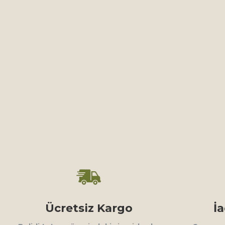
Ücretsiz Kargo
İ