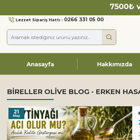
7500₺ v
0266 331 05 00
Lezzet Sipariş Hattı :
Anasayfa
Hakkımızda
BIRELLER OLIVE BLOG - ERKEN HAS
21
May