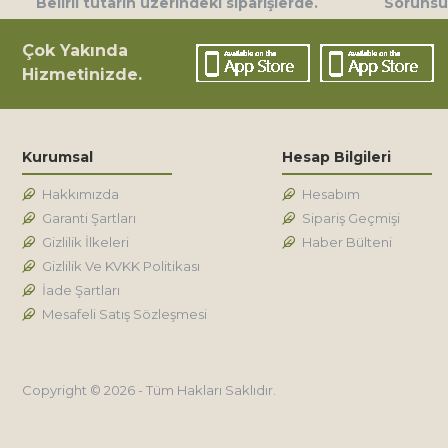
Belirli tutarın üzerindeki siparişlerde.
Sorunsuz
Çok Yakında
Hizmetinizde.
Kurumsal
Hesap Bilgileri
Hakkımızda
Hesabım
Garanti Şartları
Sipariş Geçmişi
Gizlilik İlkeleri
Haber Bülteni
Gizlilik Ve KVKK Politikası
İade Şartları
Mesafeli Satış Sözleşmesi
Copyright © 2026 - Tüm Hakları Saklıdır.