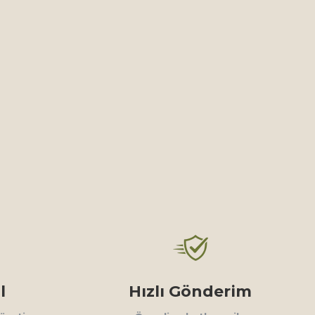
l
Hızlı Gönderim