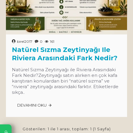
birel2017
0
161
Natürel Sızma Zeytinyağı Ile
Riviera Arasındaki Fark Nedir?
Natürel Sızma Zeytinyağı ile Riviera Arasındaki
Fark Nedir?Zeytinyağı satın alırken en çok kafa
karıştıran konulardan biri “natürel sızma” ve
“riviera” zeytinyağı arasındaki farktır. Etiketlerde
sıkça..
DEVAMINI OKU
Gösterilen: 1 ile 1 arası, toplam: 1 (1 Sayfa)