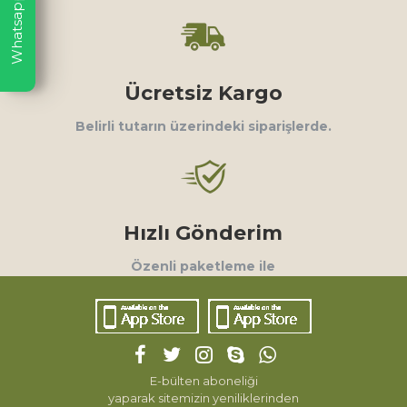
Whatsapp
Ücretsiz Kargo
Belirli tutarın üzerindeki siparişlerde.
Hızlı Gönderim
Özenli paketleme ile
E-bülten aboneliği
yaparak sitemizin yeniliklerinden