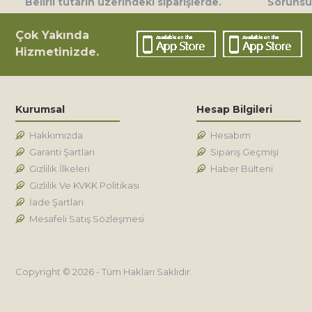
Belirli tutarın üzerindeki siparişlerde.
Sorunsuz
Çok Yakında
Hizmetinizde.
Kurumsal
Hesap Bilgileri
Hakkımızda
Hesabım
Garanti Şartları
Sipariş Geçmişi
Gizlilik İlkeleri
Haber Bülteni
Gizlilik Ve KVKK Politikası
İade Şartları
Mesafeli Satış Sözleşmesi
Copyright © 2026 - Tüm Hakları Saklıdır.