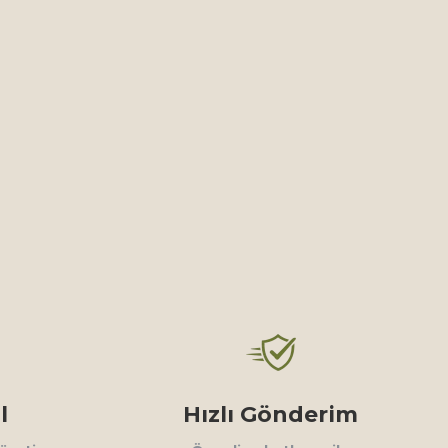
l
Hızlı Gönderim