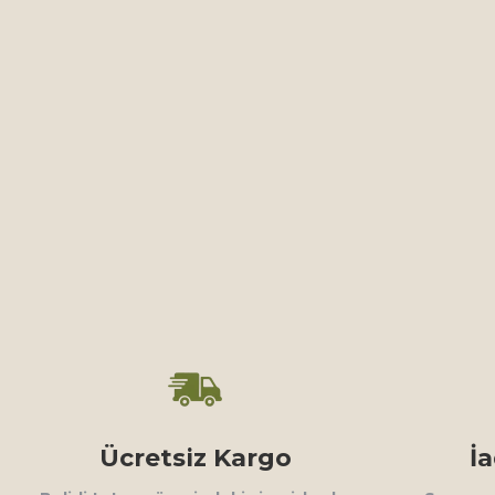
Ücretsiz Kargo
İ