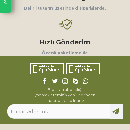
Belirli tutarın üzerindeki siparişlerde.
Hızlı Gönderim
Özenli paketleme ile
E-bülten aboneliği
yaparak sitemizin yeniliklerinden
haberdar olabilirsiniz.