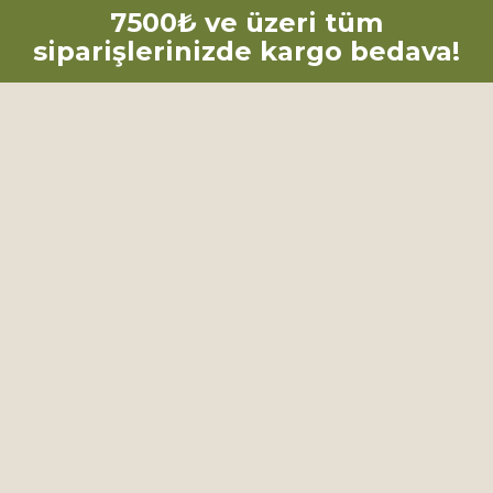
7500₺ ve üzeri tüm
siparişlerinizde kargo bedava!