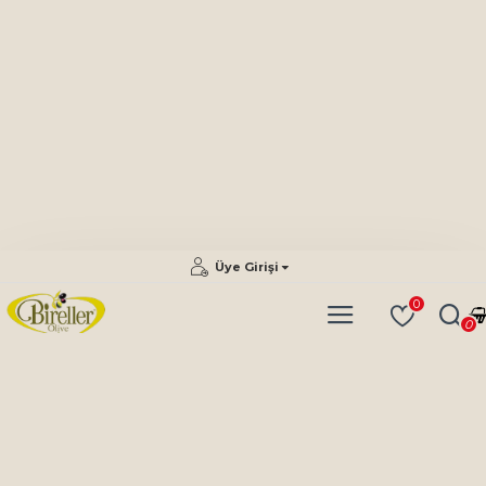
Üye Girişi
0
0
Arama
ARAMA
Arama Kriteri