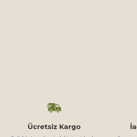
Ücretsiz Kargo
İ