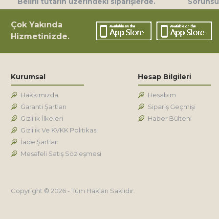
Belirli tutarın üzerindeki siparişlerde.
Sorunsuz
Çok Yakında
Hizmetinizde.
Kurumsal
Hesap Bilgileri
Hakkımızda
Hesabım
Garanti Şartları
Sipariş Geçmişi
Gizlilik İlkeleri
Haber Bülteni
Gizlilik Ve KVKK Politikası
İade Şartları
Mesafeli Satış Sözleşmesi
Copyright © 2026 - Tüm Hakları Saklıdır.