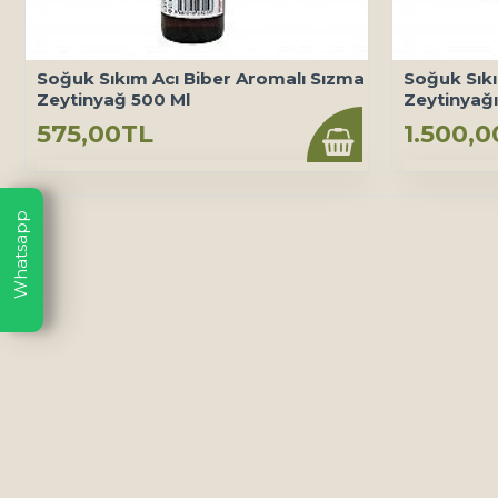
Soğuk Sıkım Acı Biber Aromalı Sızma
Soğuk Sık
Zeytinyağ 500 Ml
Zeytinyağı
575,00TL
1.500,
Whatsapp