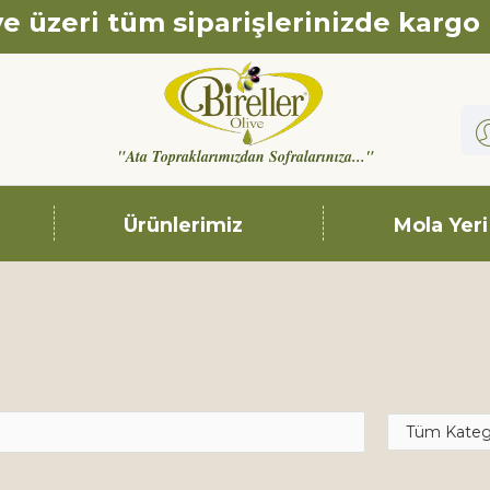
e üzeri tüm siparişlerinizde kargo
"Ata Topraklarımızdan Sofralarınıza..."
Ürünlerimiz
Mola Yeri