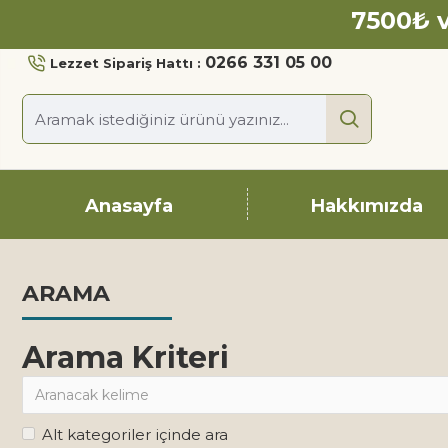
7500₺ v
0266 331 05 00
Lezzet Sipariş Hattı :
Anasayfa
Hakkımızda
ARAMA
Arama Kriteri
Alt kategoriler içinde ara