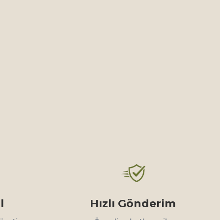
l
Hızlı Gönderim