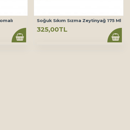
omalı
Soğuk Sıkım Sızma Zeytinyağ 175 Ml
325,00TL