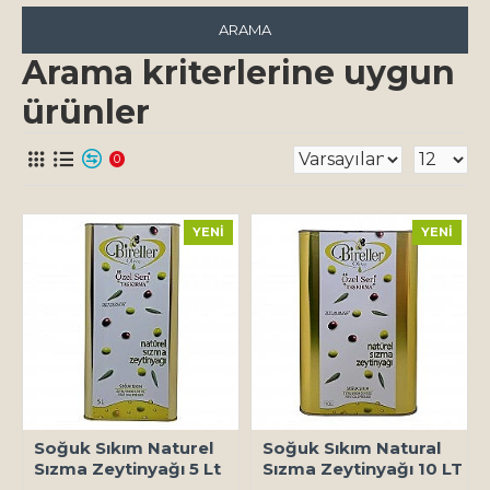
ARAMA
Arama kriterlerine uygun
ürünler
0
YENI
YENI
Soğuk Sıkım Naturel
Soğuk Sıkım Natural
Sızma Zeytinyağı 5 Lt
Sızma Zeytinyağı 10 LT