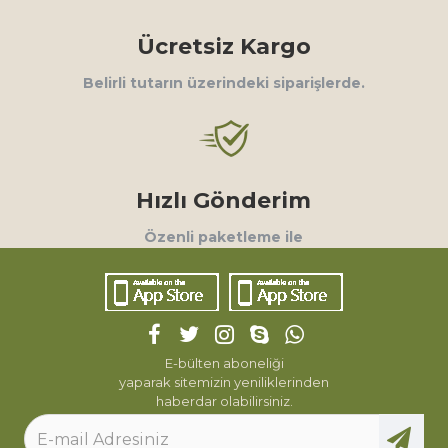
Ücretsiz Kargo
Belirli tutarın üzerindeki siparişlerde.
Hızlı Gönderim
Özenli paketleme ile
E-bülten aboneliği
yaparak sitemizin yeniliklerinden
haberdar olabilirsiniz.