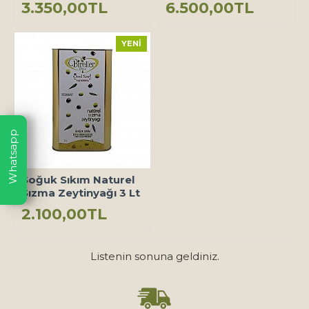
3.350,00TL
6.500,00TL
YENI
Whatsapp
Soğuk Sıkım Naturel
Sızma Zeytinyağı 3 Lt
2.100,00TL
Listenin sonuna geldiniz.