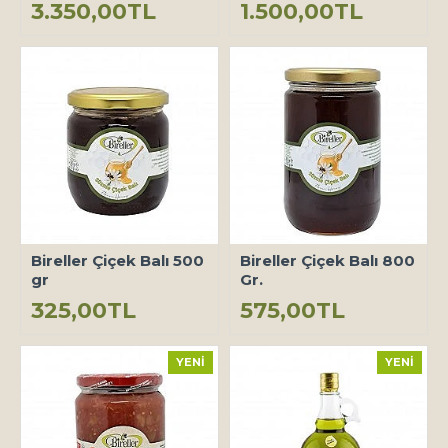
3.350,00TL
1.500,00TL
Bireller Çiçek Balı 500
Bireller Çiçek Balı 800
gr
Gr.
325,00TL
575,00TL
YENI
YENI