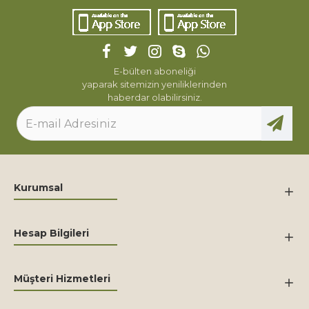
E-bülten aboneliği
yaparak sitemizin yeniliklerinden
haberdar olabilirsiniz.
Kurumsal
Hesap Bilgileri
Müşteri Hizmetleri