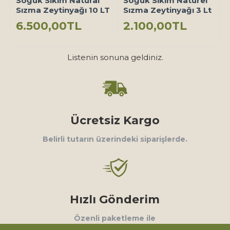
Soğuk Sıkım Natural
Soğuk Sıkım Naturel
Sızma Zeytinyağı 10 LT
Sızma Zeytinyağı 3 Lt
6.500,00TL
2.100,00TL
Listenin sonuna geldiniz.
Ücretsiz Kargo
Belirli tutarın üzerindeki siparişlerde.
Hızlı Gönderim
Özenli paketleme ile