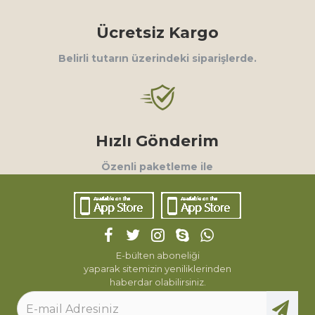
Ücretsiz Kargo
Belirli tutarın üzerindeki siparişlerde.
Hızlı Gönderim
Özenli paketleme ile
E-bülten aboneliği
yaparak sitemizin yeniliklerinden
haberdar olabilirsiniz.