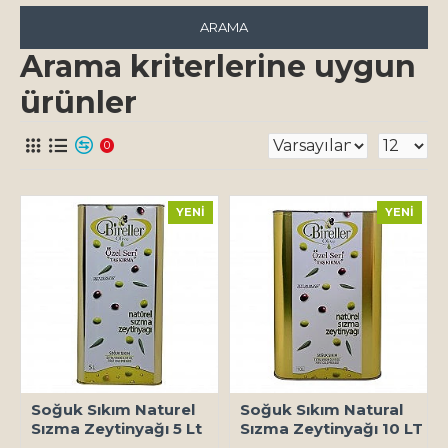
ARAMA
Arama kriterlerine uygun
ürünler
0
YENI
YENI
Soğuk Sıkım Naturel
Soğuk Sıkım Natural
Sızma Zeytinyağı 5 Lt
Sızma Zeytinyağı 10 LT