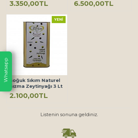
3.350,00TL
6.500,00TL
YENI
Whatsapp
Soğuk Sıkım Naturel
Sızma Zeytinyağı 3 Lt
2.100,00TL
Listenin sonuna geldiniz.