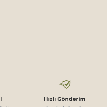
l
Hızlı Gönderim