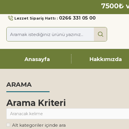
7500₺ v
0266 331 05 00
Lezzet Sipariş Hattı :
Anasayfa
Hakkımızda
ARAMA
Arama Kriteri
Alt kategoriler içinde ara