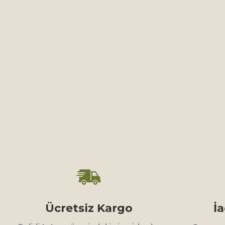
Ücretsiz Kargo
İ