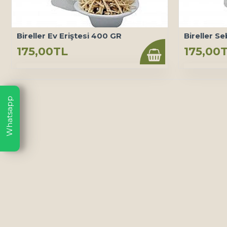
Bireller Ev Eriştesi 400 GR
Bireller Se
175,00TL
175,00
Whatsapp