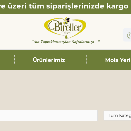
e üzeri tüm siparişlerinizde kargo
"Ata Topraklarımızdan Sofralarınıza..."
Ürünlerimiz
Mola Yeri