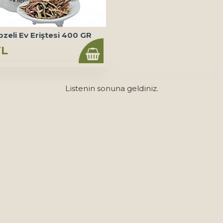
bzeli Ev Eriştesi 400 GR
TL
Listenin sonuna geldiniz.