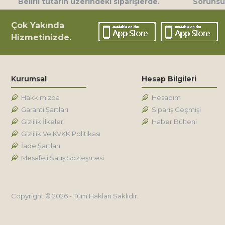
Belirli tutarın üzerindeki siparişlerde.
Sorunsuz
Çok Yakında
Hizmetinizde.
Kurumsal
Hesap Bilgileri
Hakkımızda
Hesabım
Garanti Şartları
Sipariş Geçmişi
Gizlilik İlkeleri
Haber Bülteni
Gizlilik Ve KVKK Politikası
İade Şartları
Mesafeli Satış Sözleşmesi
Copyright © 2026 - Tüm Hakları Saklıdır.