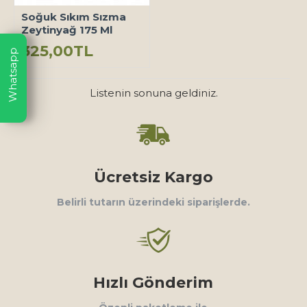
Soğuk Sıkım Sızma
Zeytinyağ 175 Ml
325,00TL
Whatsapp
Listenin sonuna geldiniz.
Ücretsiz Kargo
Belirli tutarın üzerindeki siparişlerde.
Hızlı Gönderim