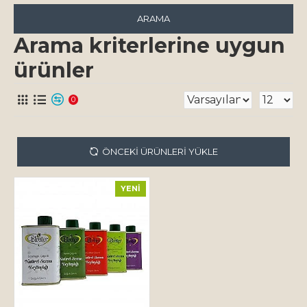
ARAMA
Arama kriterlerine uygun
ürünler
0
ÖNCEKI ÜRÜNLERI YÜKLE
YENI