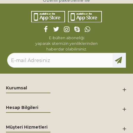
Özenli paketleme ile
E-bülten aboneliği
yaparak sitemizin yeniliklerinden
haberdar olabilirsiniz.
Kurumsal
Hesap Bilgileri
Müşteri Hizmetleri