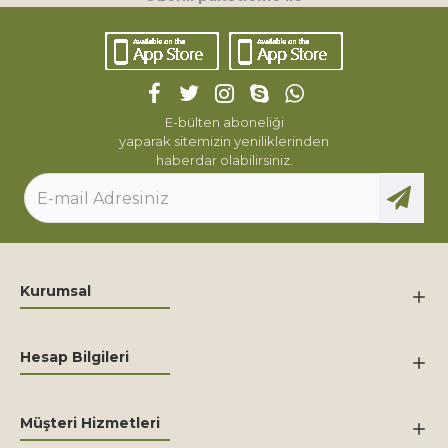
E-bülten aboneliği
yaparak sitemizin yeniliklerinden
haberdar olabilirsiniz.
Kurumsal
Hesap Bilgileri
Müşteri Hizmetleri