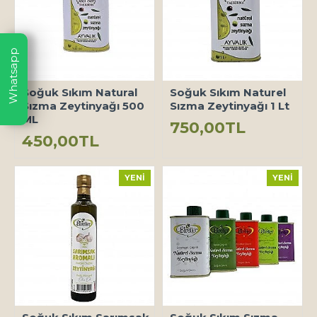
Whatsapp
Soğuk Sıkım Natural
Soğuk Sıkım Naturel
Sızma Zeytinyağı 500
Sızma Zeytinyağı 1 Lt
ML
750,00TL
450,00TL
YENI
YENI