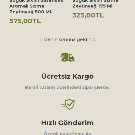
Soğuk Sıkım Sarımsak
Soğuk Sıkım Sızma
Aromalı Sızma
Zeytinyağ 175 Ml
Zeytinyağ 500 Ml.
325,00TL
575,00TL
Listenin sonuna geldiniz.
Ücretsiz Kargo
Belirli tutarın üzerindeki siparişlerde.
Hızlı Gönderim
Özenli paketleme ile