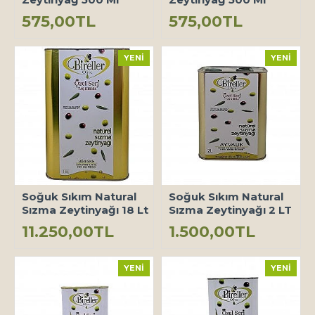
575,00TL
575,00TL
YENI
YENI
Soğuk Sıkım Natural
Soğuk Sıkım Natural
Sızma Zeytinyağı 18 Lt
Sızma Zeytinyağı 2 LT
11.250,00TL
1.500,00TL
YENI
YENI