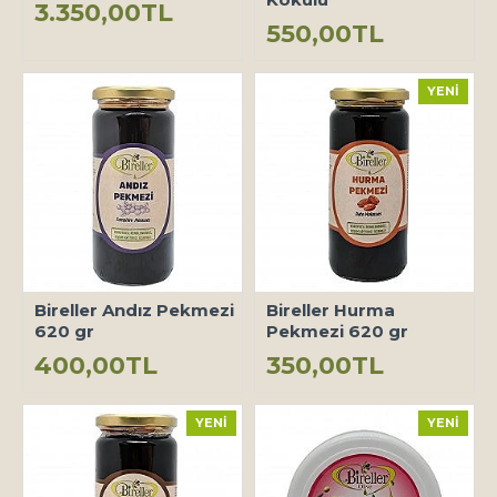
3.350,00TL
550,00TL
YENI
Bireller Andız Pekmezi
Bireller Hurma
620 gr
Pekmezi 620 gr
400,00TL
350,00TL
YENI
YENI