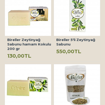
Bireller Zeytinyağ
Bireller 5'li Zeytinyağ
Sabunu hamam Kokulu
Sabunu
200 gr
550,00TL
130,00TL