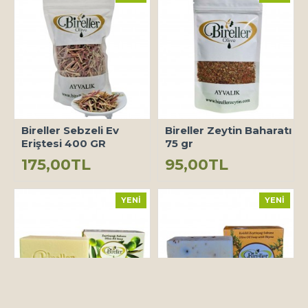
Bireller Sebzeli Ev
Bireller Zeytin Baharatı
Eriştesi 400 GR
75 gr
175,00TL
95,00TL
YENI
YENI