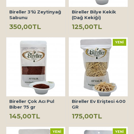
Bireller 3'lü Zeytinyağ
Bireller Bilye Kekik
Sabunu
(Dağ Kekiği)
350,00TL
125,00TL
YENI
Bireller Çok Acı Pul
Bireller Ev Eriştesi 400
Biber 75 gr
GR
145,00TL
175,00TL
YENI
YENI