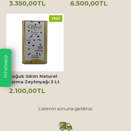
3.350,00TL
6.500,00TL
YENI
Whatsapp
Soğuk Sıkım Naturel
Sızma Zeytinyağı 3 Lt
2.100,00TL
Listenin sonuna geldiniz.