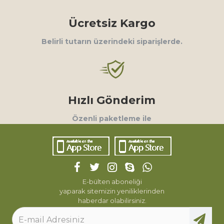
Ücretsiz Kargo
Belirli tutarın üzerindeki siparişlerde.
Hızlı Gönderim
Özenli paketleme ile
E-bülten aboneliği
yaparak sitemizin yeniliklerinden
haberdar olabilirsiniz.