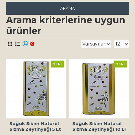
ARAMA
Arama kriterlerine uygun
ürünler
0
YENI
YENI
Soğuk Sıkım Naturel
Soğuk Sıkım Natural
Sızma Zeytinyağı 5 Lt
Sızma Zeytinyağı 10 LT