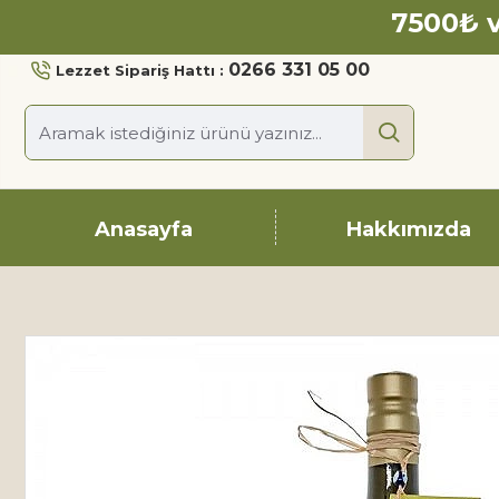
7500₺ v
0266 331 05 00
Lezzet Sipariş Hattı :
Anasayfa
Hakkımızda