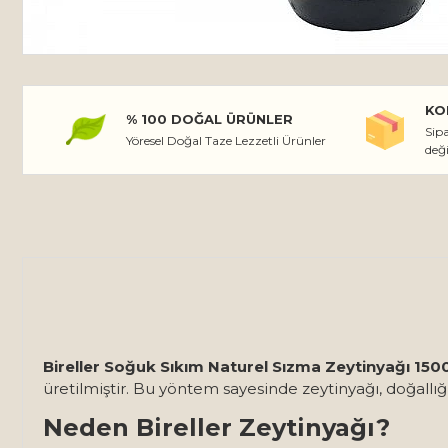
KO
% 100 DOĞAL ÜRÜNLER
Sipa
Yöresel Doğal Taze Lezzetli Ürünler
değ
Bireller Soğuk Sıkım Naturel Sızma Zeytinyağı 150
üretilmiştir. Bu yöntem sayesinde zeytinyağı, doğallığ
Neden Bireller Zeytinyağı?