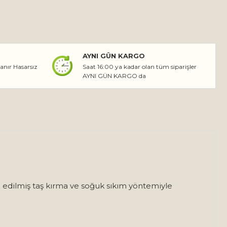
AYNI GÜN KARGO
lanır Hasarsız
Saat 16:00 ya kadar olan tüm siparişler
AYNI GÜN KARGO da
de edilmiş taş kırma ve soğuk sıkım yöntemiyle