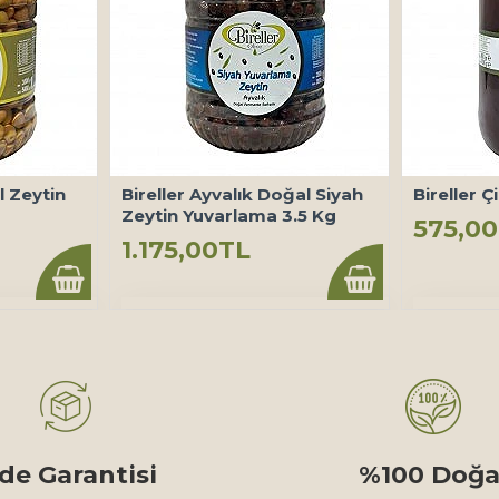
il Zeytin
Bireller Ayvalık Doğal Siyah
Bireller Ç
Zeytin Yuvarlama 3.5 Kg
575,0
1.175,00TL
ade Garantisi
%100 Doğa