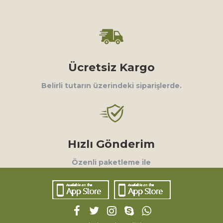
Ücretsiz Kargo
Belirli tutarın üzerindeki siparişlerde.
Hızlı Gönderim
Özenli paketleme ile