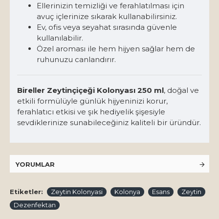
Ellerinizin temizliği ve ferahlatılması için
avuç içlerinize sıkarak kullanabilirsiniz.
Ev, ofis veya seyahat sırasında güvenle
kullanılabilir.
Özel aroması ile hem hijyen sağlar hem de
ruhunuzu canlandırır.
Bireller Zeytinçiçeği Kolonyası 250 ml
, doğal ve
etkili formülüyle günlük hijyeninizi korur,
ferahlatıcı etkisi ve şık hediyelik şişesiyle
sevdiklerinize sunabileceğiniz kaliteli bir üründür.
YORUMLAR
Etiketler:
Zeytin Kolonyasi
Kolonya
Esans
Zeytin
Dezenfektan