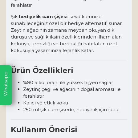
ferahlatır.
Şık
hediyelik cam şişesi
, sevdiklerinize
sunabileceğiniz özel bir hediye alternatifi sunar.
Zeytin ağacının zamana meydan okuyan dik
duruşu ve sağlık iksiri özelliklerinden ilham alan
kolonya, temizliği ve berraklığı hatırlatan özel
kokusuyla yaşamınıza ferahlık katar.
Ürün Özellikleri
Whatsapp
%80 alkol oranı ile yüksek hijyen sağlar
Zeytinçiçeği ve ağacının doğal aroması ile
ferahlatır
Kalıcı ve etkili koku
250 ml şık cam şişede, hediyelik için ideal
Kullanım Önerisi