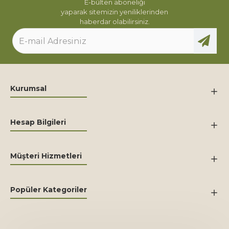
E-bülten aboneliği
yaparak sitemizin yeniliklerinden
haberdar olabilirsiniz.
Kurumsal
Hesap Bilgileri
Müşteri Hizmetleri
Popüler Kategoriler