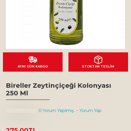
AYNI GÜN KARGO
STOKTAN TESLİM
Bireller Zeytinçiçeği Kolonyası
250 Ml
0 Yorum Yapılmış.
-
Yorum Yap
275,00TL