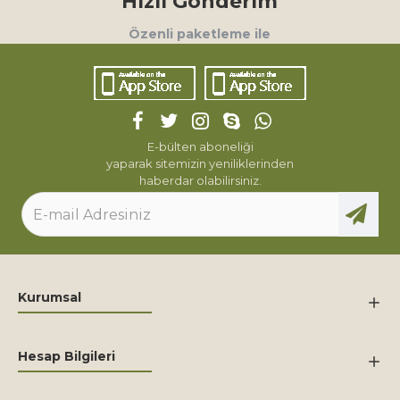
Hızlı Gönderim
Özenli paketleme ile
E-bülten aboneliği
yaparak sitemizin yeniliklerinden
haberdar olabilirsiniz.
Kurumsal
Hesap Bilgileri