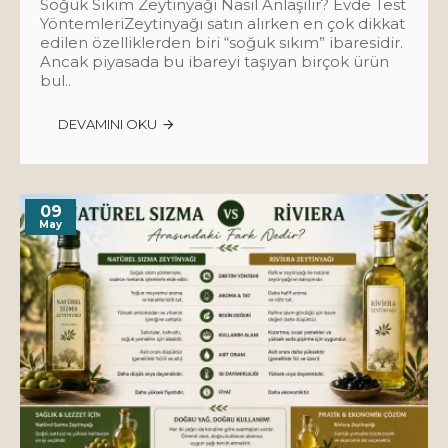
Soğuk Sıkım Zeytinyağı Nasıl Anlaşılır? Evde Test
YöntemleriZeytinyağı satın alırken en çok dikkat
edilen özelliklerden biri “soğuk sıkım” ibaresidir.
Ancak piyasada bu ibareyi taşıyan birçok ürün
bul..
DEVAMINI OKU
09
May