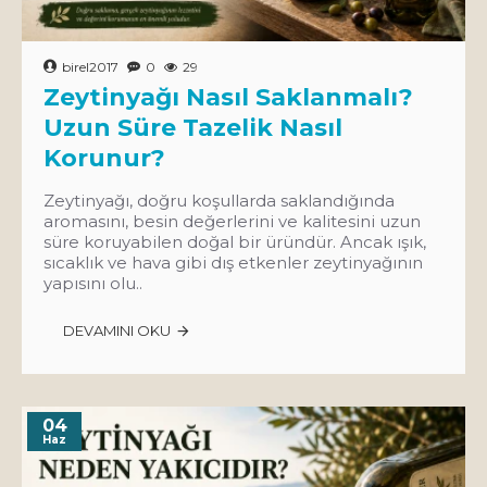
birel2017
0
29
Zeytinyağı Nasıl Saklanmalı?
Uzun Süre Tazelik Nasıl
Korunur?
Zeytinyağı, doğru koşullarda saklandığında
aromasını, besin değerlerini ve kalitesini uzun
süre koruyabilen doğal bir üründür. Ancak ışık,
sıcaklık ve hava gibi dış etkenler zeytinyağının
yapısını olu..
DEVAMINI OKU
04
Haz