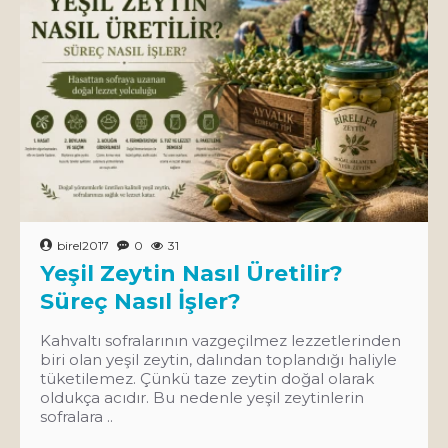
birel2017
0
31
Yeşil Zeytin Nasıl Üretilir?
Süreç Nasıl İşler?
Kahvaltı sofralarının vazgeçilmez lezzetlerinden
biri olan yeşil zeytin, dalından toplandığı haliyle
tüketilemez. Çünkü taze zeytin doğal olarak
oldukça acıdır. Bu nedenle yeşil zeytinlerin
sofralara ..