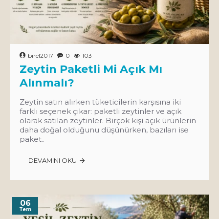
birel2017
0
103
Zeytin Paketli Mi Açık Mı
Alınmalı?
Zeytin satın alırken tüketicilerin karşısına iki
farklı seçenek çıkar: paketli zeytinler ve açık
olarak satılan zeytinler. Birçok kişi açık ürünlerin
daha doğal olduğunu düşünürken, bazıları ise
paket..
DEVAMINI OKU
06
Tem