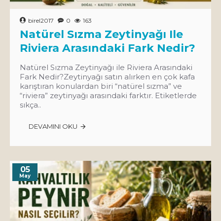
birel2017
0
163
Natürel Sızma Zeytinyağı Ile
Riviera Arasındaki Fark Nedir?
Natürel Sızma Zeytinyağı ile Riviera Arasındaki
Fark Nedir?Zeytinyağı satın alırken en çok kafa
karıştıran konulardan biri “natürel sızma” ve
“riviera” zeytinyağı arasındaki farktır. Etiketlerde
sıkça..
DEVAMINI OKU
05
May