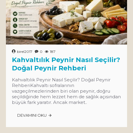
birel2017
0
187
Kahvaltılık Peynir Nasıl Seçilir?
Doğal Peynir Rehberi
Kahvaltılık Peynir Nasıl Seçilir? Doğal Peynir
RehberiKahvaltı sofralarının
vazgeçilmezlerinden biri olan peynir, doğru
seçildiğinde hem lezzet hem de sağlık açısından
büyük fark yaratır. Ancak market..
DEVAMINI OKU