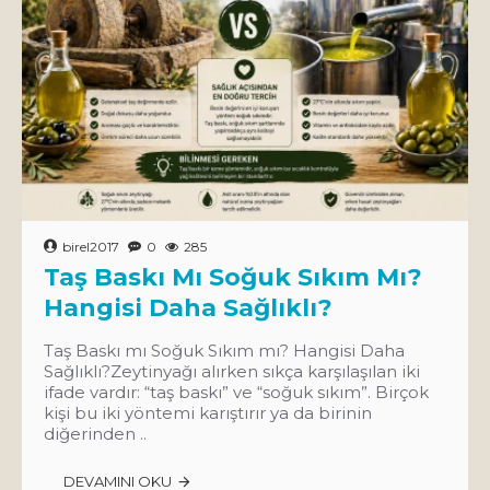
birel2017
0
285
Taş Baskı Mı Soğuk Sıkım Mı?
Hangisi Daha Sağlıklı?
Taş Baskı mı Soğuk Sıkım mı? Hangisi Daha
Sağlıklı?Zeytinyağı alırken sıkça karşılaşılan iki
ifade vardır: “taş baskı” ve “soğuk sıkım”. Birçok
kişi bu iki yöntemi karıştırır ya da birinin
diğerinden ..
DEVAMINI OKU