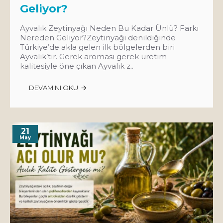
Geliyor?
Ayvalık Zeytinyağı Neden Bu Kadar Ünlü? Farkı
Nereden Geliyor?Zeytinyağı denildiğinde
Türkiye’de akla gelen ilk bölgelerden biri
Ayvalık’tır. Gerek aroması gerek üretim
kalitesiyle öne çıkan Ayvalık z..
DEVAMINI OKU
21
May