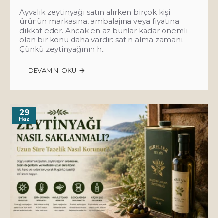
Ayvalık zeytinyağı satın alırken birçok kişi
ürünün markasına, ambalajına veya fiyatına
dikkat eder. Ancak en az bunlar kadar önemli
olan bir konu daha vardır: satın alma zamanı.
Çünkü zeytinyağının h..
DEVAMINI OKU
29
Haz