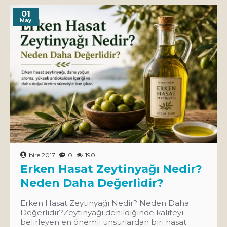
01
May
birel2017
0
190
Erken Hasat Zeytinyağı Nedir?
Neden Daha Değerlidir?
Erken Hasat Zeytinyağı Nedir? Neden Daha
Değerlidir?Zeytinyağı denildiğinde kaliteyi
belirleyen en önemli unsurlardan biri hasat