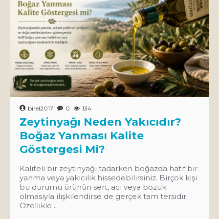
birel2017
0
134
Zeytinyağı Neden Yakıcıdır?
Boğaz Yanması Kalite
Göstergesi Mi?
Kaliteli bir zeytinyağı tadarken boğazda hafif bir
yanma veya yakıcılık hissedebilirsiniz. Birçok kişi
bu durumu ürünün sert, acı veya bozuk
olmasıyla ilişkilendirse de gerçek tam tersidir.
Özellikle ..