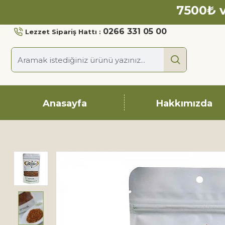
7500₺ v
0266 331 05 00
Lezzet Sipariş Hattı :
Anasayfa
Hakkımızda