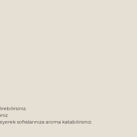
rebilirsiniz.
niz.
yerek sofralarınıza aroma katabilirsiniz.