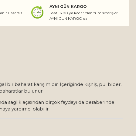
AYNI GÜN KARGO
lanır Hasarsız
Saat 16:00 ya kadar olan tüm siparişler
AYNI GÜN KARGO da
al bir baharat karışımıdır. İçeriğinde kişniş, pul biber,
 baharatlar bulunur.
nda sağlık açısından birçok faydayı da beraberinde
maya yardımcı olabilir.