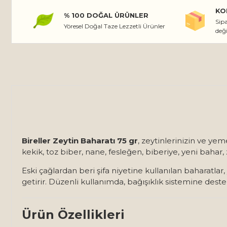
KO
% 100 DOĞAL ÜRÜNLER
Sipa
Yöresel Doğal Taze Lezzetli Ürünler
değ
Bireller Zeytin Baharatı 75 gr
, zeytinlerinizin ve yem
kekik, toz biber, nane, fesleğen, biberiye, yeni bahar
Eski çağlardan beri şifa niyetine kullanılan baharatl
getirir. Düzenli kullanımda, bağışıklık sistemine deste
Ürün Özellikleri