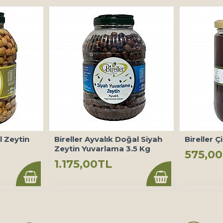
il Zeytin
Bireller Ayvalık Doğal Siyah
Bireller Ç
Zeytin Yuvarlama 3.5 Kg
575,0
1.175,00TL