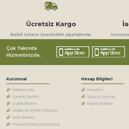
Ücretsiz Kargo
İ
Belirli tutarın üzerindeki siparişlerde.
Sorunsuz
Çok Yakında
Hizmetinizde.
Kurumsal
Hesap Bilgileri
Hakkımızda
Hesabım
Garanti Şartları
Sipariş Geçmişi
Gizlilik İlkeleri
Haber Bülteni
Gizlilik Ve KVKK Politikası
İade Şartları
Mesafeli Satış Sözleşmesi