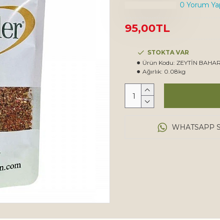
0 Yorum Yap
95,00TL
STOKTA VAR
Ürün Kodu:
ZEYTİN BAHAR
Ağırlık:
0.08kg
WHATSAPP S