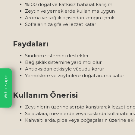
%100 doğal ve katkısız baharat karışımı
Zeytin ve yemeklerde kullanıma uygun
Aroma ve sağlık açısından zengin içerik
Sofralarınıza şifa ve lezzet katar
Faydaları
Sindirim sistemini destekler
Bağışıklık sistemine yardımcı olur
Antioksidan etkisiyle vücudu korur
Yemeklere ve zeytinlere doğal aroma katar
Whatsapp
Kullanım Önerisi
Zeytinlerin üzerine serpip karıştırarak lezzetlendi
Salatalara, mezelerde veya soslarda kullanabilirsi
Kahvaltılarda, pide veya poğaçaların üzerine ekle