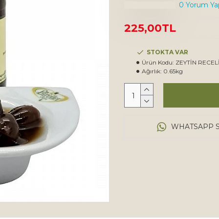
0 Yorum Yap
225,00TL
STOKTA VAR
Ürün Kodu:
ZEYTİN RECEL
Ağırlık:
0.65kg
WHATSAPP S