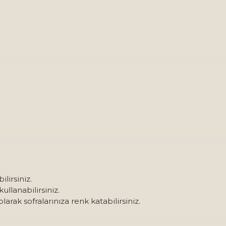
lirsiniz.
kullanabilirsiniz.
arak sofralarınıza renk katabilirsiniz.