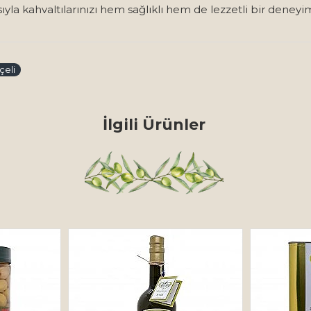
ıyla kahvaltılarınızı hem sağlıklı hem de lezzetli bir deney
çeli
İlgili Ürünler