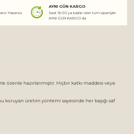
AYNI GÜN KARGO
lanır Hasarsız
Saat 16:00 ya kadar olan tüm siparişler
AYNI GÜN KARGO da
erle özenle hazırlanmıştır. Hiçbir katkı maddesi veya
unu koruyan üretim yöntemi sayesinde her kaşığı saf