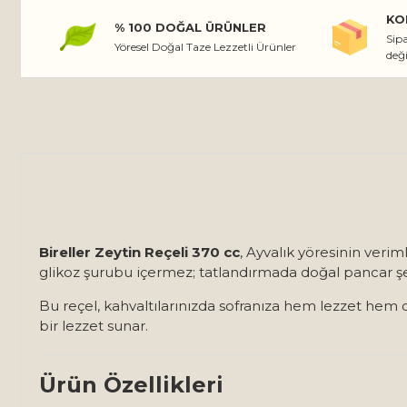
KO
% 100 DOĞAL ÜRÜNLER
Sipa
Yöresel Doğal Taze Lezzetli Ürünler
değ
Bireller Zeytin Reçeli 370 cc
, Ayvalık yöresinin verim
glikoz şurubu içermez; tatlandırmada doğal pancar şeke
Bu reçel, kahvaltılarınızda sofranıza hem lezzet hem 
bir lezzet sunar.
Ürün Özellikleri