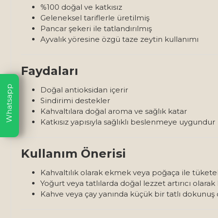
%100 doğal ve katkısız
Geleneksel tariflerle üretilmiş
Pancar şekeri ile tatlandırılmış
Ayvalık yöresine özgü taze zeytin kullanımı
Faydaları
Whatsapp
Doğal antioksidan içerir
Sindirimi destekler
Kahvaltılara doğal aroma ve sağlık katar
Katkısız yapısıyla sağlıklı beslenmeye uygundur
Kullanım Önerisi
Kahvaltılık olarak ekmek veya poğaça ile tüketebi
Yoğurt veya tatlılarda doğal lezzet artırıcı olarak 
Kahve veya çay yanında küçük bir tatlı dokunuş ol