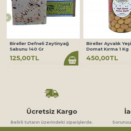
Bireller Defneli Zeytinyağ
Bireller Ayvalık Yeş
Sabunu 140 Gr
Domat Kırma 1 Kg
125,00TL
450,00TL
Ücretsiz Kargo
İ
Belirli tutarın üzerindeki siparişlerde.
Sorunsuz