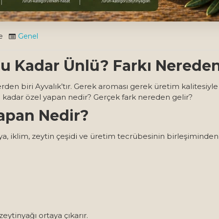
e
Genel
Bu Kadar Ünlü? Farkı Nereden
erden biri Ayvalık’tır. Gerek aroması gerek üretim kalitesiy
u kadar özel yapan nedir? Gerçek fark nereden gelir?
Yapan Nedir?
ya, iklim, zeytin çeşidi ve üretim tecrübesinin birleşiminden
zeytinyağı ortaya çıkarır.