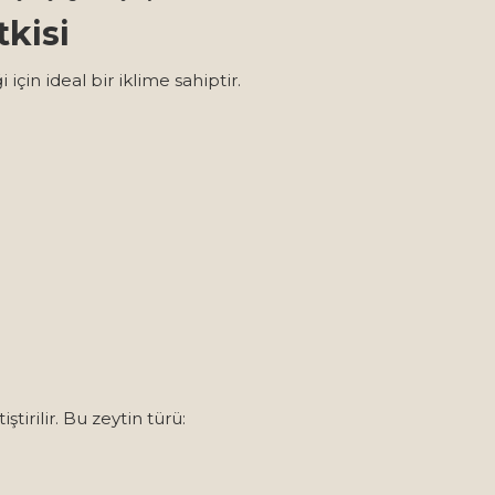
tkisi
i için ideal bir iklime sahiptir.
iştirilir. Bu zeytin türü: