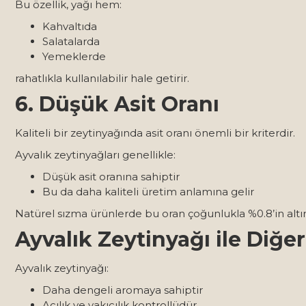
Bu özellik, yağı hem:
Kahvaltıda
Salatalarda
Yemeklerde
rahatlıkla kullanılabilir hale getirir.
6. Düşük Asit Oranı
Kaliteli bir zeytinyağında asit oranı önemli bir kriterdir.
Ayvalık zeytinyağları genellikle:
Düşük asit oranına sahiptir
Bu da daha kaliteli üretim anlamına gelir
Natürel sızma ürünlerde bu oran çoğunlukla %0.8’in altı
Ayvalık Zeytinyağı ile Diğe
Ayvalık zeytinyağı:
Daha dengeli aromaya sahiptir
Acılık ve yakıcılık kontrollüdür