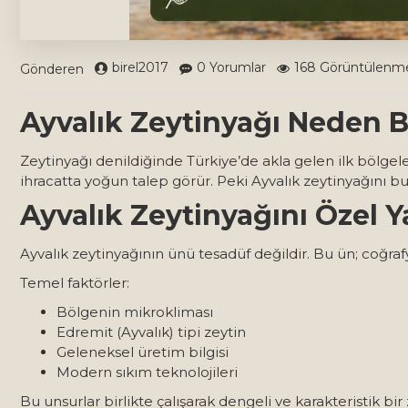
birel2017
0 Yorumlar
168 Görüntülenm
Gönderen
Ayvalık Zeytinyağı Neden 
Zeytinyağı denildiğinde Türkiye’de akla gelen ilk bölgel
ihracatta yoğun talep görür. Peki Ayvalık zeytinyağını b
Ayvalık Zeytinyağını Özel 
Ayvalık zeytinyağının ünü tesadüf değildir. Bu ün; coğraf
Temel faktörler:
Bölgenin mikrokliması
Edremit (Ayvalık) tipi zeytin
Geleneksel üretim bilgisi
Modern sıkım teknolojileri
Bu unsurlar birlikte çalışarak dengeli ve karakteristik bir 