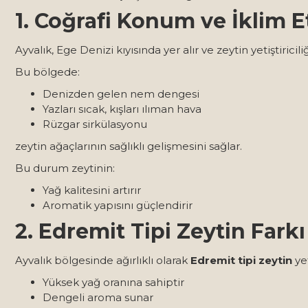
1. Coğrafi Konum ve İklim E
Ayvalık, Ege Denizi kıyısında yer alır ve zeytin yetiştiriciliğ
Bu bölgede:
Denizden gelen nem dengesi
Yazları sıcak, kışları ılıman hava
Rüzgar sirkülasyonu
zeytin ağaçlarının sağlıklı gelişmesini sağlar.
Bu durum zeytinin:
Yağ kalitesini artırır
Aromatik yapısını güçlendirir
2. Edremit Tipi Zeytin Farkı
Ayvalık bölgesinde ağırlıklı olarak
Edremit tipi zeytin
yet
Yüksek yağ oranına sahiptir
Dengeli aroma sunar