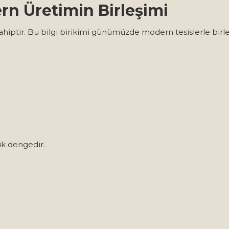
ern Üretimin Birleşimi
sahiptir. Bu bilgi birikimi günümüzde modern tesislerle birle
ik dengedir.