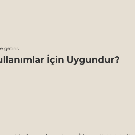
 getirir.
ullanımlar İçin Uygundur?