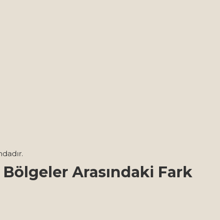
ndadır.
r Bölgeler Arasındaki Fark