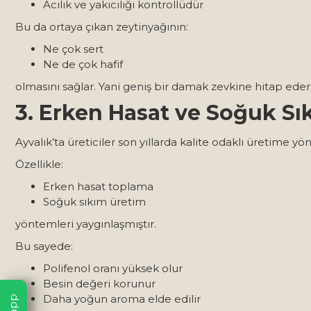
Acılık ve yakıcılığı kontrollüdür
Bu da ortaya çıkan zeytinyağının:
Ne çok sert
Ne de çok hafif
olmasını sağlar. Yani geniş bir damak zevkine hitap eder
3. Erken Hasat ve Soğuk Sı
Ayvalık’ta üreticiler son yıllarda kalite odaklı üretime yön
Özellikle:
Erken hasat toplama
Soğuk sıkım üretim
yöntemleri yaygınlaşmıştır.
Bu sayede:
Polifenol oranı yüksek olur
Besin değeri korunur
Daha yoğun aroma elde edilir