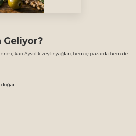
 Geliyor?
le öne çıkan Ayvalık zeytinyağları, hem iç pazarda hem de
 doğar.