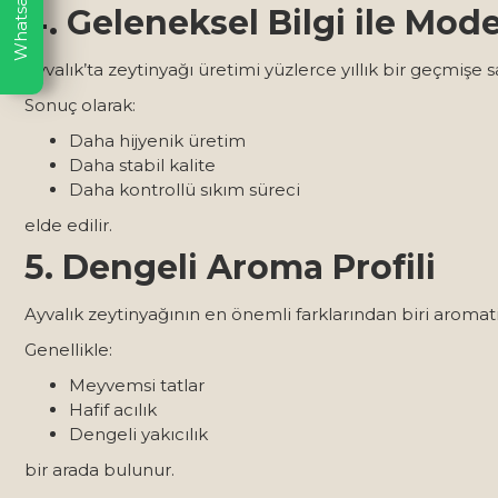
Whatsapp
4. Geleneksel Bilgi ile Mod
Ayvalık’ta zeytinyağı üretimi yüzlerce yıllık bir geçmişe 
Sonuç olarak:
Daha hijyenik üretim
Daha stabil kalite
Daha kontrollü sıkım süreci
elde edilir.
5. Dengeli Aroma Profili
Ayvalık zeytinyağının en önemli farklarından biri aromat
Genellikle:
Meyvemsi tatlar
Hafif acılık
Dengeli yakıcılık
bir arada bulunur.