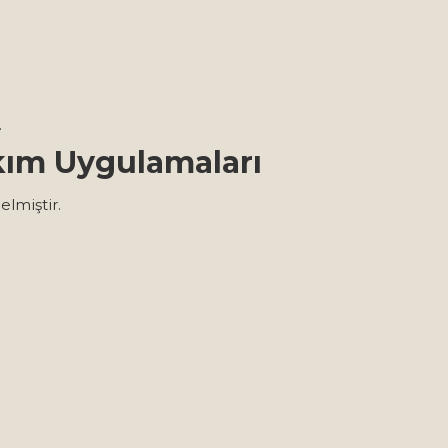
.
kım Uygulamaları
elmiştir.