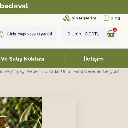
 bedava!
Siparişlerim
Blog
0
Giriş Yap
Üye Ol
0 Ürün - 0,00TL
veya
 Ve Satış Noktası
İletişim
ık Zeytinyağı Neden Bu Kadar Ünlü? Farkı Nereden Geliyor?