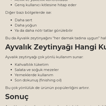
Geniş kullanıcı kitlesine hitap eder
Diğer bazı bölgelerde ise:
Daha sert
Daha yoğun
Ya da daha nötr tatlar görülebilir
Bu da Ayvalık zeytinyağını “her damak tadına uygun” hale
Ayvalık Zeytinyağı Hangi K
Ayvalık zeytinyağı çok yönlü kullanım sunar:
Kahvaltılık tüketim
Salata ve soğuk mezeler
Yemeklerde kullanım
Son dokunuş (finishing oil)
Bu çok yönlülük de ürünün popülerliğini artırır.
Sonuç