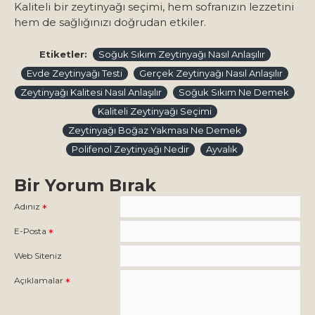
Kaliteli bir zeytinyağı seçimi, hem sofranızın lezzetini
hem de sağlığınızı doğrudan etkiler.
Etiketler:
Soğuk Sıkım Zeytinyağı Nasıl Anlaşılır
Evde Zeytinyağı Testi
Gerçek Zeytinyağı Nasıl Anlaşılır
Zeytinyağı Kalitesi Nasıl Anlaşılır
Soğuk Sıkım Ne Demek
Kaliteli Zeytinyağı Seçimi
Zeytinyağı Boğaz Yakması Ne Demek
Polifenol Zeytinyağı Nedir
Ayvalık
Bir Yorum Bırak
Adınız
E-Posta
Web Siteniz
Açıklamalar