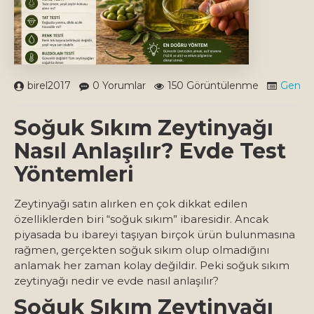
birel2017
0 Yorumlar
150 Görüntülenme
Genel
Soğuk Sıkım Zeytinyağı
Nasıl Anlaşılır? Evde Test
Yöntemleri
Zeytinyağı satın alırken en çok dikkat edilen
özelliklerden biri “soğuk sıkım” ibaresidir. Ancak
piyasada bu ibareyi taşıyan birçok ürün bulunmasına
rağmen, gerçekten soğuk sıkım olup olmadığını
anlamak her zaman kolay değildir. Peki soğuk sıkım
zeytinyağı nedir ve evde nasıl anlaşılır?
Soğuk Sıkım Zeytinyağı