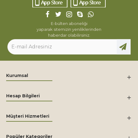
E-bülten aboneliği
yaparak sitemizin yeniliklerinden
haberdar olabilirsiniz.
Kurumsal
Hesap Bilgileri
Müşteri Hizmetleri
Popüler Kategoriler