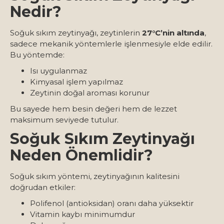
Nedir?
Soğuk sıkım zeytinyağı, zeytinlerin
27°C’nin altında
,
sadece mekanik yöntemlerle işlenmesiyle elde edilir.
Bu yöntemde:
Isı uygulanmaz
Kimyasal işlem yapılmaz
Zeytinin doğal aroması korunur
Bu sayede hem besin değeri hem de lezzet
maksimum seviyede tutulur.
Soğuk Sıkım Zeytinyağı
Neden Önemlidir?
Soğuk sıkım yöntemi, zeytinyağının kalitesini
doğrudan etkiler:
Polifenol (antioksidan) oranı daha yüksektir
Vitamin kaybı minimumdur