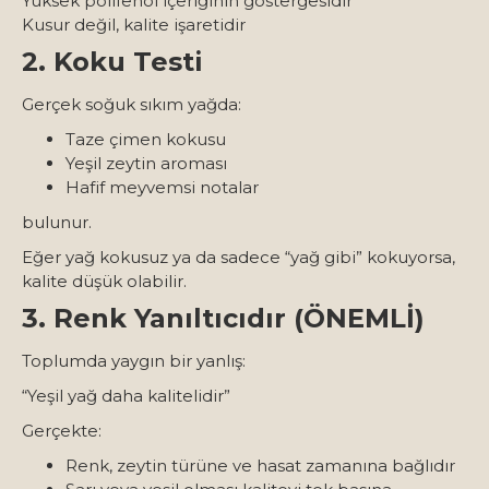
Yüksek polifenol içeriğinin göstergesidir
Kusur değil, kalite işaretidir
2. Koku Testi
Gerçek soğuk sıkım yağda:
Taze çimen kokusu
Yeşil zeytin aroması
Hafif meyvemsi notalar
bulunur.
Eğer yağ kokusuz ya da sadece “yağ gibi” kokuyorsa,
kalite düşük olabilir.
3. Renk Yanıltıcıdır (ÖNEMLİ)
Toplumda yaygın bir yanlış:
“Yeşil yağ daha kalitelidir”
Gerçekte:
Renk, zeytin türüne ve hasat zamanına bağlıdır