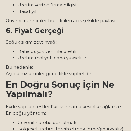
Üretim yeri ve firma bilgisi
Hasat yılı
Güvenilir üreticiler bu bilgileri açık şekilde paylaşır.
6. Fiyat Gerçeği
Soğuk sıkım zeytinyağı:
Daha düşük verimle üretilir
Üretim maliyeti daha yüksektir
Bu nedenle:
Aşırı ucuz ürünler genellikle şüphelidir
En Doğru Sonuç İçin Ne
Yapılmalı?
Evde yapılan testler fikir verir ama kesinlik sağlamaz.
En doğru yöntem:
Güvenilir üreticiden almak
Bölgesel üretimi tercih etmek (örneğin Ayvalık)