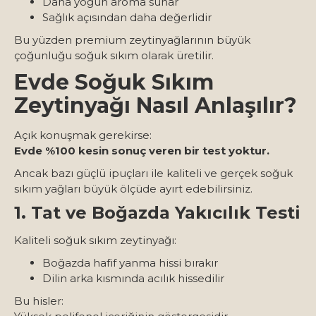
Daha yoğun aroma sunar
Sağlık açısından daha değerlidir
Bu yüzden premium zeytinyağlarının büyük
çoğunluğu soğuk sıkım olarak üretilir.
Evde Soğuk Sıkım
Zeytinyağı Nasıl Anlaşılır?
Açık konuşmak gerekirse:
Evde %100 kesin sonuç veren bir test yoktur.
Ancak bazı güçlü ipuçları ile kaliteli ve gerçek soğuk
sıkım yağları büyük ölçüde ayırt edebilirsiniz.
1. Tat ve Boğazda Yakıcılık Testi
Kaliteli soğuk sıkım zeytinyağı:
Boğazda hafif yanma hissi bırakır
Dilin arka kısmında acılık hissedilir
Bu hisler: