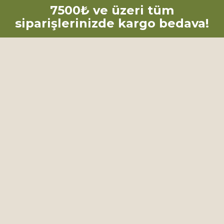
7500₺ ve üzeri tüm
siparişlerinizde kargo bedava!