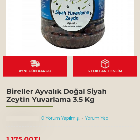
AYNI GÜN KARGO
STOKTAN TESLİM
Bireller Ayvalık Doğal Siyah
Zeytin Yuvarlama 3.5 Kg
0 Yorum Yapılmış.
-
Yorum Yap
1.175,00TL