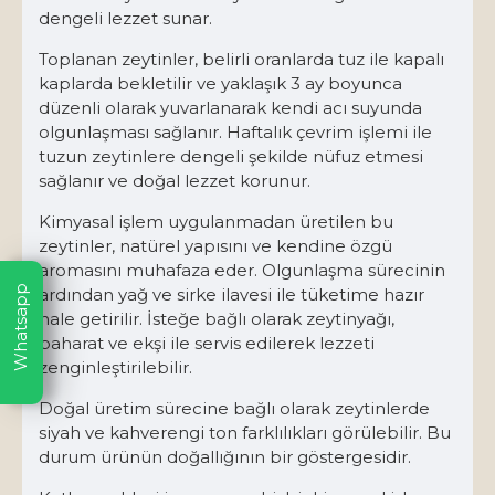
dengeli lezzet sunar.
Toplanan zeytinler, belirli oranlarda tuz ile kapalı
kaplarda bekletilir ve yaklaşık 3 ay boyunca
düzenli olarak yuvarlanarak kendi acı suyunda
olgunlaşması sağlanır. Haftalık çevrim işlemi ile
tuzun zeytinlere dengeli şekilde nüfuz etmesi
sağlanır ve doğal lezzet korunur.
Kimyasal işlem uygulanmadan üretilen bu
zeytinler, natürel yapısını ve kendine özgü
aromasını muhafaza eder. Olgunlaşma sürecinin
Whatsapp
ardından yağ ve sirke ilavesi ile tüketime hazır
hale getirilir. İsteğe bağlı olarak zeytinyağı,
baharat ve ekşi ile servis edilerek lezzeti
zenginleştirilebilir.
Doğal üretim sürecine bağlı olarak zeytinlerde
siyah ve kahverengi ton farklılıkları görülebilir. Bu
durum ürünün doğallığının bir göstergesidir.