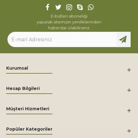
E-bülten aboneliği
yaparak sitemizin yeniliklerinden
haberdar olabilirsiniz.
Kurumsal
Hesap Bilgileri
Müşteri Hizmetleri
Popüler Kategoriler