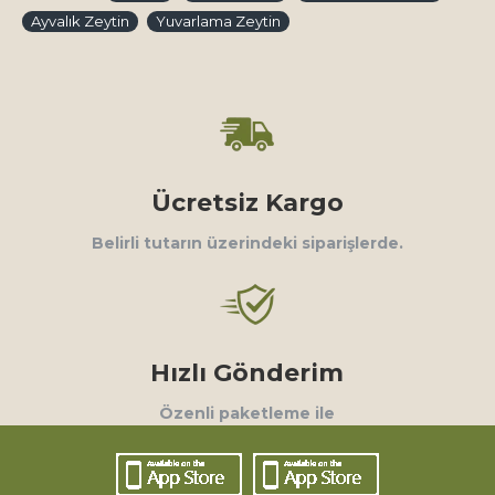
Ayvalık Zeytin
Yuvarlama Zeytin
Ücretsiz Kargo
Belirli tutarın üzerindeki siparişlerde.
Hızlı Gönderim
Özenli paketleme ile