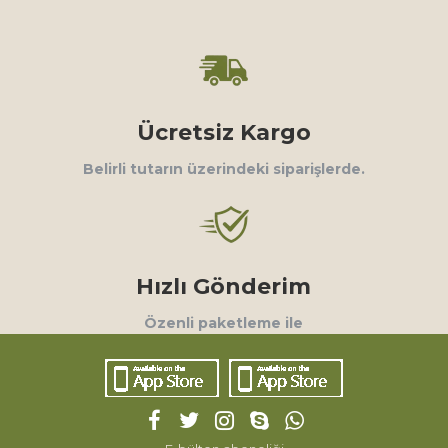
Ücretsiz Kargo
Belirli tutarın üzerindeki siparişlerde.
Hızlı Gönderim
Özenli paketleme ile