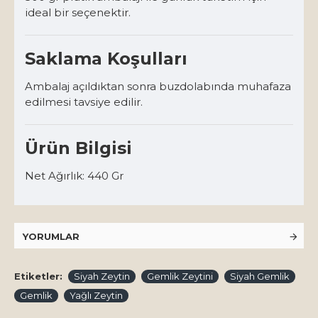
ideal bir seçenektir.
Saklama Koşulları
Ambalaj açıldıktan sonra buzdolabında muhafaza
edilmesi tavsiye edilir.
Ürün Bilgisi
Net Ağırlık: 440 Gr
YORUMLAR
Etiketler:
Siyah Zeytin
Gemlik Zeytini
Siyah Gemlik
Gemlik
Yağlı Zeytin