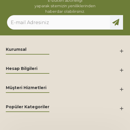
E-bülten aboneliği
yaparak sitemizin yeniliklerinden
haberdar olabilirsiniz.
Kurumsal
Hesap Bilgileri
Müşteri Hizmetleri
Popüler Kategoriler