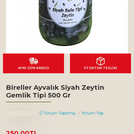
AYNI GÜN KARGO
STOKTAN TESLİM
Bireller Ayvalık Siyah Zeytin
Gemlik Tipi 500 Gr
0 Yorum Yapılmış.
-
Yorum Yap
250,00TL