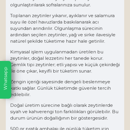
olgunlaştırılarak sofralarınıza sunulur.
Toplanan zeytinler yıkanır, ayıklanır ve salamura
suyu ile özel havuzlarda baskılanarak acı
suyundan arındırılır. Olgunlaşma sürecinin
ardından seçilen zeytinler, yağ ve sirke ilavesiyle
natürel şekilde tüketime hazır hale getirilir.
Kimyasal işlem uygulanmadan üretilen bu
zeytinler, doğal lezzetini her tanede korur.
Gemlik tipi zeytinler; etli yapısı ve küçük çekirdeği
Whatsapp
ile öne çıkar, keyifli bir tüketim sunar.
Zengin içeriği sayesinde dengeli beslenmeye
katkı sağlar. Günlük tüketimde güvenle tercih
edilebilir.
Doğal üretim sürecine bağlı olarak zeytinlerde
siyah ve kahverengi ton farklılıkları görülebilir. Bu
durum ürünün doğallığının bir göstergesidir.
500 gr pratik ambalajı ile günlük tüketim için