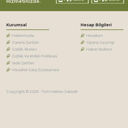
Hizmetinizde.
Kurumsal
Hesap Bilgileri
Hakkımızda
Hesabım
Garanti Şartları
Sipariş Geçmişi
Gizlilik İlkeleri
Haber Bülteni
Gizlilik Ve KVKK Politikası
İade Şartları
Mesafeli Satış Sözleşmesi
Copyright © 2026 - Tüm Hakları Saklıdır.