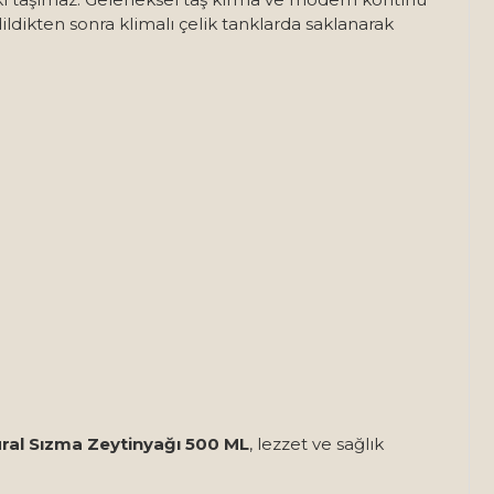
dildikten sonra klimalı çelik tanklarda saklanarak
ral Sızma Zeytinyağı 500 ML
, lezzet ve sağlık