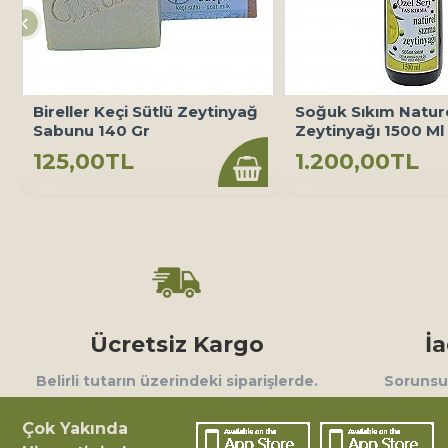
Bireller Keçi Sütlü Zeytinyağ
Soğuk Sıkım Natur
Sabunu 140 Gr
Zeytinyağı 1500 Ml
125,00TL
1.200,00TL
Ücretsiz Kargo
İ
Belirli tutarın üzerindeki siparişlerde.
Sorunsuz
Çok Yakında