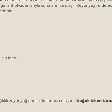
ğal antioksidanlarıyla sofralarınıza ulaşır. Zeytinyağı, elde e
tlenir.
çin ideal
klı zeytinyağlarını sofralarınıza ulaştırır.
Soğuk Sıkım Natu