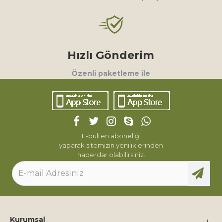
Hızlı Gönderim
Özenli paketleme ile
E-bülten aboneliği
yaparak sitemizin yeniliklerinden
haberdar olabilirsiniz.
Kurumsal