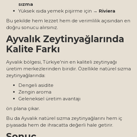
sızma
Yüksek ısıda yemek pişirme için →
Riviera
Bu şekilde hem lezzet hem de verimlilik açısından en
doğru sonucu alırsınız.
Ayvalık Zeytinyağlarında
Kalite Farkı
Ayvalık bölgesi, Türkiye’nin en kaliteli zeytinyağı
üretim merkezlerinden biridir. Özellikle natürel sızma
zeytinyağlarında:
Dengeli asidite
Zengin aroma
Geleneksel üretim avantajı
ön plana çıkar.
Bu da Ayvalık natürel sızma zeytinyağlarını hem iç
piyasada hem de ihracatta değerli hale getirir.
Sonuç