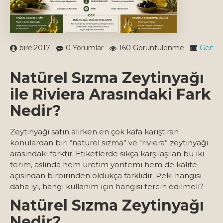
birel2017
0 Yorumlar
160 Görüntülenme
Genel
Natürel Sızma Zeytinyağı
ile Riviera Arasındaki Fark
Nedir?
Zeytinyağı satın alırken en çok kafa karıştıran
konulardan biri “natürel sızma” ve “riviera” zeytinyağı
arasındaki farktır. Etiketlerde sıkça karşılaşılan bu iki
terim, aslında hem üretim yöntemi hem de kalite
açısından birbirinden oldukça farklıdır. Peki hangisi
daha iyi, hangi kullanım için hangisi tercih edilmeli?
Natürel Sızma Zeytinyağı
Nedir?