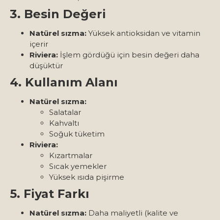
3. Besin Değeri
Natürel sızma:
Yüksek antioksidan ve vitamin
içerir
Riviera:
İşlem gördüğü için besin değeri daha
düşüktür
4. Kullanım Alanı
Natürel sızma:
Salatalar
Kahvaltı
Soğuk tüketim
Riviera:
Kızartmalar
Sıcak yemekler
Yüksek ısıda pişirme
5. Fiyat Farkı
Natürel sızma:
Daha maliyetli (kalite ve