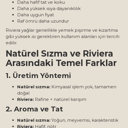
Daha hafif tat ve koku
Daha yüksek ısıya dayanıklılık
Daha uygun fiyat
Raf ömrü daha uzundur
Riviera yağlar genellikle yemek pişirme ve kızartma
gibi yüksek ısı gerektiren kullanım alanları için tercih
edilir.
Natürel Sızma ve Riviera
Arasındaki Temel Farklar
1. Üretim Yöntemi
Natürel sızma:
Kimyasal işlem yok, tamamen
doğal
Riviera:
Rafine + natürel karışım
2. Aroma ve Tat
Natürel sızma:
Yoğun, meyvemsi, karakteristik
Riviera:
Hafif, nötr