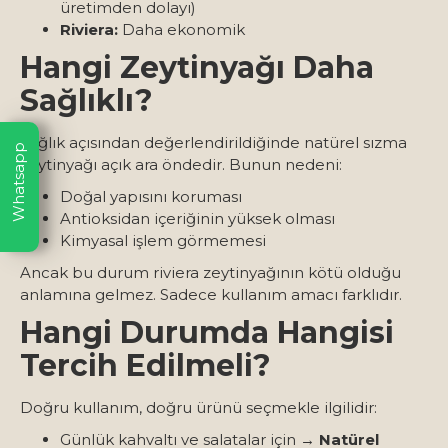
üretimden dolayı)
Riviera:
Daha ekonomik
Hangi Zeytinyağı Daha
Sağlıklı?
Sağlık açısından değerlendirildiğinde natürel sızma
Whatsapp
zeytinyağı açık ara öndedir. Bunun nedeni:
Doğal yapısını koruması
Antioksidan içeriğinin yüksek olması
Kimyasal işlem görmemesi
Ancak bu durum riviera zeytinyağının kötü olduğu
anlamına gelmez. Sadece kullanım amacı farklıdır.
Hangi Durumda Hangisi
Tercih Edilmeli?
Doğru kullanım, doğru ürünü seçmekle ilgilidir:
Günlük kahvaltı ve salatalar için →
Natürel