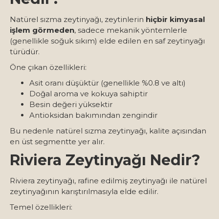
Natürel sızma zeytinyağı, zeytinlerin
hiçbir kimyasal
işlem görmeden
, sadece mekanik yöntemlerle
(genellikle soğuk sıkım) elde edilen en saf zeytinyağı
türüdür.
Öne çıkan özellikleri:
Asit oranı düşüktür (genellikle %0.8 ve altı)
Doğal aroma ve kokuya sahiptir
Besin değeri yüksektir
Antioksidan bakımından zengindir
Bu nedenle natürel sızma zeytinyağı, kalite açısından
en üst segmentte yer alır.
Riviera Zeytinyağı Nedir?
Riviera zeytinyağı, rafine edilmiş zeytinyağı ile natürel
zeytinyağının karıştırılmasıyla elde edilir.
Temel özellikleri: